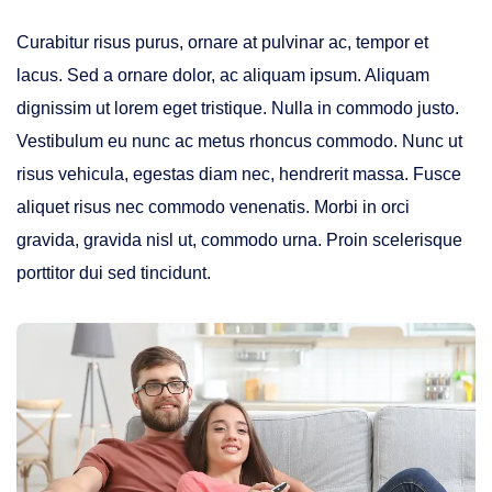
Curabitur risus purus, ornare at pulvinar ac, tempor et
lacus. Sed a ornare dolor, ac aliquam ipsum. Aliquam
dignissim ut lorem eget tristique. Nulla in commodo justo.
Vestibulum eu nunc ac metus rhoncus commodo. Nunc ut
risus vehicula, egestas diam nec, hendrerit massa. Fusce
aliquet risus nec commodo venenatis. Morbi in orci
gravida, gravida nisl ut, commodo urna. Proin scelerisque
porttitor dui sed tincidunt.