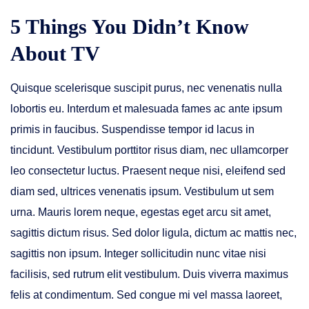
5 Things You Didn’t Know
About TV
Quisque scelerisque suscipit purus, nec venenatis nulla
lobortis eu. Interdum et malesuada fames ac ante ipsum
primis in faucibus. Suspendisse tempor id lacus in
tincidunt. Vestibulum porttitor risus diam, nec ullamcorper
leo consectetur luctus. Praesent neque nisi, eleifend sed
diam sed, ultrices venenatis ipsum. Vestibulum ut sem
urna. Mauris lorem neque, egestas eget arcu sit amet,
sagittis dictum risus. Sed dolor ligula, dictum ac mattis nec,
sagittis non ipsum. Integer sollicitudin nunc vitae nisi
facilisis, sed rutrum elit vestibulum. Duis viverra maximus
felis at condimentum. Sed congue mi vel massa laoreet,