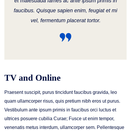
et malesuada fames ac ante ipsum primis in
faucibus. Quisque sapien enim, feugiat et mi
vel, fermentum placerat tortor.
TV and Online
Praesent suscipit, purus tincidunt faucibus gravida, leo
quam ullamcorper risus, quis pretium nibh eros ut purus.
Vestibulum ante ipsum primis in faucibus orci luctus et
ultrices posuere cubilia Curae; Fusce ut enim tempor,
venenatis metus interdum, ullamcorper sem. Pellentesque