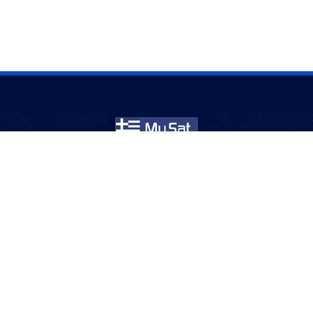
Εξυπηρετούμε κοινότητες στην Αυστραλία για πάνω
από 20 χρόνια – διασκέδαση με σιγουριά και ποιότητα.