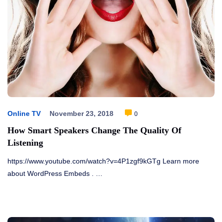
Online TV
November 23, 2018
0
How Smart Speakers Change The Quality Of
Listening
https://www.youtube.com/watch?v=4P1zgf9kGTg Learn more
about WordPress Embeds . …