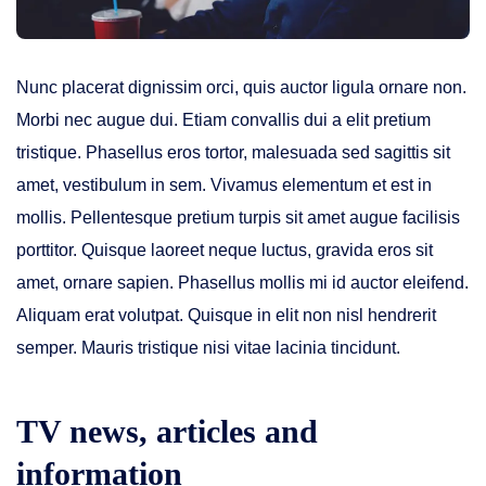
Nunc placerat dignissim orci, quis auctor ligula ornare non.
Morbi nec augue dui. Etiam convallis dui a elit pretium
tristique. Phasellus eros tortor, malesuada sed sagittis sit
amet, vestibulum in sem. Vivamus elementum et est in
mollis. Pellentesque pretium turpis sit amet augue facilisis
porttitor. Quisque laoreet neque luctus, gravida eros sit
amet, ornare sapien. Phasellus mollis mi id auctor eleifend.
Aliquam erat volutpat. Quisque in elit non nisl hendrerit
semper. Mauris tristique nisi vitae lacinia tincidunt.
TV news, articles and
information