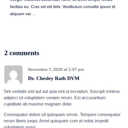
facilisis eu. Cras vel elit felis. Vestibulum convallis ipsum id
aliquam var …
2 comments
November 7, 2018
at
1:07 pm
Dr. Chesley Rath DVM
Sint veritatis sint aut aut quia sint ut excepturi. Suscipit minima
adipisci sit voluptatem veniam rerum. Est accusantium
cupiditate ab maxime magnam dolor.
Consequatur dolore sit quisquam omnis. Tempore consequatur
rerum libero sequi. Amet quisquam cum et nobis impedit
voluptatem quasi.