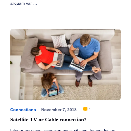
aliquam var …
Connections
November 7, 2018
1
Satellite TV or Cable connection?
Integer maximus accumsan nunc, sit amet tempor lectus