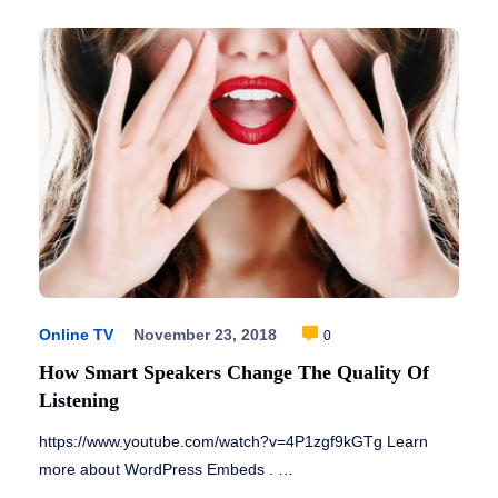
Online TV
November 23, 2018
0
How Smart Speakers Change The Quality Of
Listening
https://www.youtube.com/watch?v=4P1zgf9kGTg Learn
more about WordPress Embeds . …