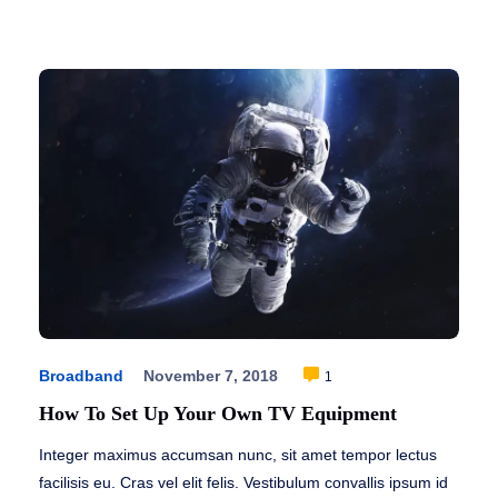
Broadband
November 7, 2018
1
How To Set Up Your Own TV Equipment
Integer maximus accumsan nunc, sit amet tempor lectus
facilisis eu. Cras vel elit felis. Vestibulum convallis ipsum id