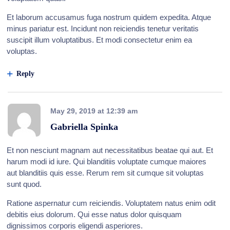
Et laborum accusamus fuga nostrum quidem expedita. Atque
minus pariatur est. Incidunt non reiciendis tenetur veritatis
suscipit illum voluptatibus. Et modi consectetur enim ea
voluptas.
Reply
May 29, 2019
at
12:39 am
Gabriella Spinka
Et non nesciunt magnam aut necessitatibus beatae qui aut. Et
harum modi id iure. Qui blanditiis voluptate cumque maiores
aut blanditiis quis esse. Rerum rem sit cumque sit voluptas
sunt quod.
Ratione aspernatur cum reiciendis. Voluptatem natus enim odit
debitis eius dolorum. Qui esse natus dolor quisquam
dignissimos corporis eligendi asperiores.