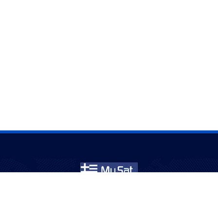
Εξυπηρετούμε κοινότητες στην Αυστραλία για πάνω
από 20 χρόνια – διασκέδαση με σιγουριά και ποιότητα.