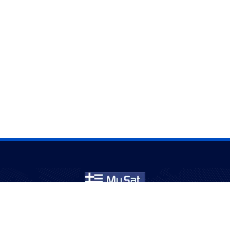
Εξυπηρετούμε κοινότητες στην Αυστραλία για πάνω
από 20 χρόνια – διασκέδαση με σιγουριά και ποιότητα.