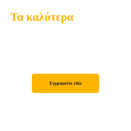
Τα καλύτερα
ελληνικά
κανάλια τώρα... στο
σπίτι σας.
Εγγραφείτε εδώ