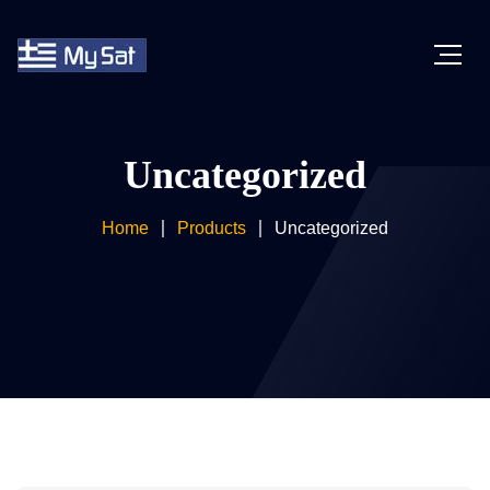
Uncategorized
Home
Products
Uncategorized