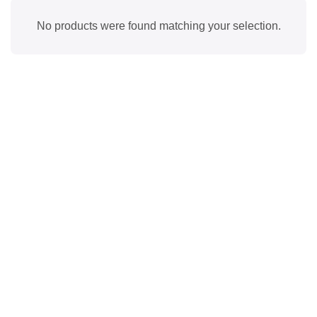
No products were found matching your selection.