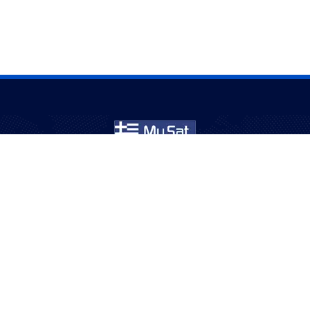
Εξυπηρετούμε κοινότητες στην Αυστραλία για πάνω
από 20 χρόνια – διασκέδαση με σιγουριά και ποιότητα.